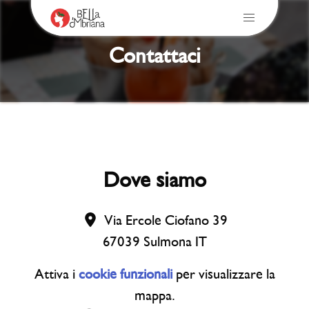
Contattaci
Dove siamo
Via Ercole Ciofano 39
67039
Sulmona
IT
Attiva i
cookie funzionali
per visualizzare la
mappa.